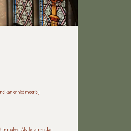
nd kan er niet meer bij.
ikt te maken. Als de ramen dan