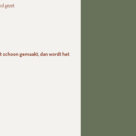
od gezet.
rdt schoon gemaakt, dan wordt het