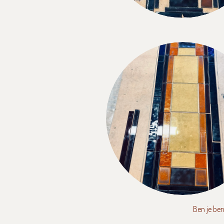
Ben je ben