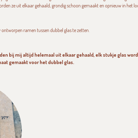
worden ze uit elkaar gehaald, grondig schoon gemaakt en opnieuw in het lo
uw ontworpen ramen tussen dubbel glas te zetten.
en bij mij altijd helemaal uit elkaar gehaald, elk stukje glas wo
maat gemaakt voor het dubbel glas.