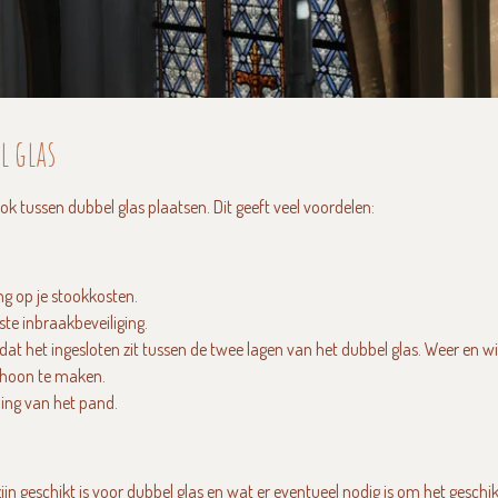
l glas
ok tussen dubbel glas plaatsen. Dit geeft veel voordelen:
g op je stookkosten.
este inbraakbeveiliging.
dat het ingesloten zit tussen de twee lagen van het dubbel glas. Weer en wi
schoon te maken.
ling van het pand.
jn geschikt is voor dubbel glas en wat er eventueel nodig is om het gesch